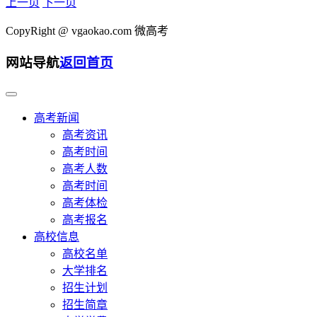
上一页
下一页
CopyRight @
vgaokao.com 微高考
网站导航
返回首页
高考新闻
高考资讯
高考时间
高考人数
高考时间
高考体检
高考报名
高校信息
高校名单
大学排名
招生计划
招生简章