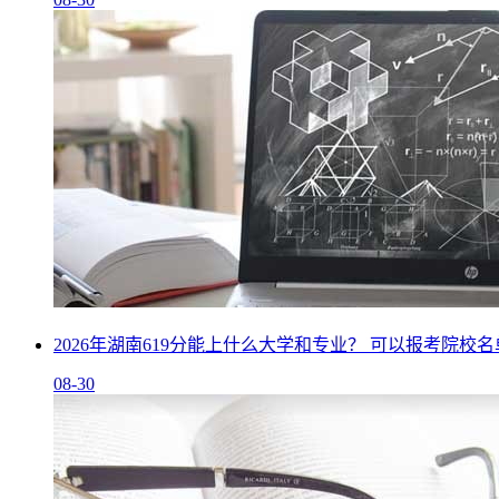
2026年湖南619分能上什么大学和专业？ 可以报考院校
08-30