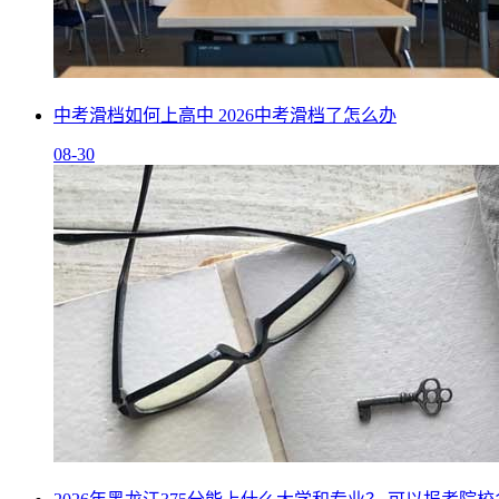
中考滑档如何上高中 2026中考滑档了怎么办
08-30