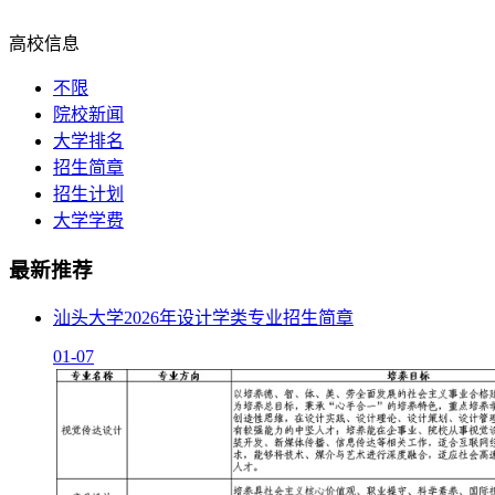
高校信息
不限
院校新闻
大学排名
招生简章
招生计划
大学学费
最新推荐
汕头大学2026年设计学类专业招生简章
01-07