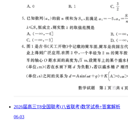
2026届高三T8全国联考(八省联考)数学试卷+答案解析
06-03