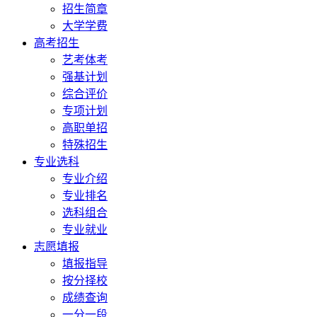
招生简章
大学学费
高考招生
艺考体考
强基计划
综合评价
专项计划
高职单招
特殊招生
专业选科
专业介绍
专业排名
选科组合
专业就业
志愿填报
填报指导
按分择校
成绩查询
一分一段