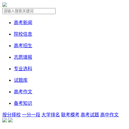
高考新闻
院校信息
高考招生
志愿填报
专业选科
试题库
高考作文
备考知识
按分择校
一分一段
大学排名
联考模考
高考试题
高中作文