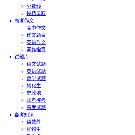
分数线
投档录取
高考作文
高中作文
作文题目
英语作文
写作指导
试题库
语文试题
英语试题
数学试题
物化生
史政地
联考模考
高考试题
备考知识
语数外
化物生