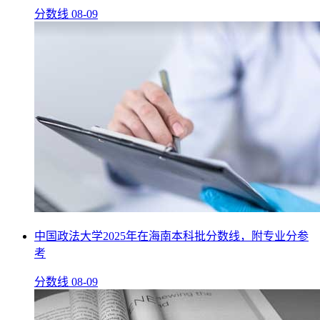
分数线
08-09
中国政法大学2025年在海南本科批分数线，附专业分参
考
分数线
08-09