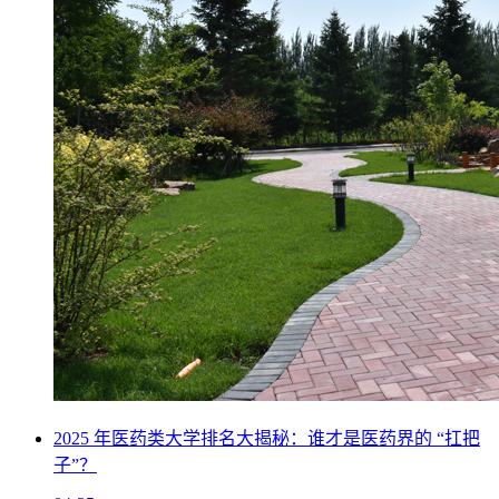
2025 年医药类大学排名大揭秘：谁才是医药界的 “扛把
子”？