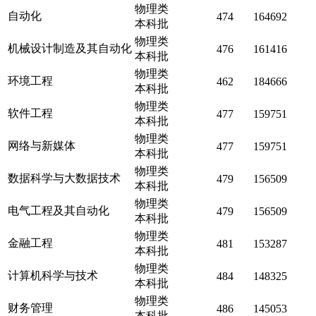
物理类
自动化
474
164692
本科批
物理类
机械设计制造及其自动化
476
161416
本科批
物理类
环境工程
462
184666
本科批
物理类
软件工程
477
159751
本科批
物理类
网络与新媒体
477
159751
本科批
物理类
数据科学与大数据技术
479
156509
本科批
物理类
电气工程及其自动化
479
156509
本科批
物理类
金融工程
481
153287
本科批
物理类
计算机科学与技术
484
148325
本科批
物理类
财务管理
486
145053
本科批