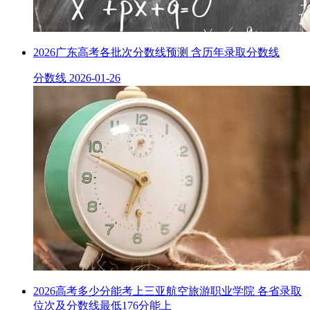
2026广东高考各批次分数线预测 含历年录取分数线
分数线
2026-01-26
2026高考多少分能考上三亚航空旅游职业学院 各省录取
位次及分数线最低176分能上