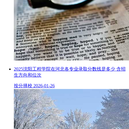
2025沈阳工程学院在河北各专业录取分数线是多少 含招
生方向和位次
按分择校
2026-01-26