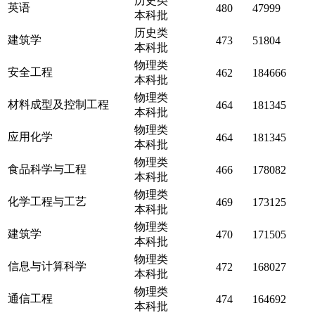
历史类
英语
480
47999
本科批
历史类
建筑学
473
51804
本科批
物理类
安全工程
462
184666
本科批
物理类
材料成型及控制工程
464
181345
本科批
物理类
应用化学
464
181345
本科批
物理类
食品科学与工程
466
178082
本科批
物理类
化学工程与工艺
469
173125
本科批
物理类
建筑学
470
171505
本科批
物理类
信息与计算科学
472
168027
本科批
物理类
通信工程
474
164692
本科批