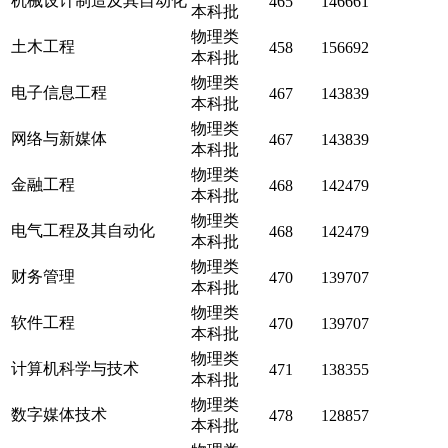
机械设计制造及其自动化
465
146661
本科批
物理类
土木工程
458
156692
本科批
物理类
电子信息工程
467
143839
本科批
物理类
网络与新媒体
467
143839
本科批
物理类
金融工程
468
142479
本科批
物理类
电气工程及其自动化
468
142479
本科批
物理类
财务管理
470
139707
本科批
物理类
软件工程
470
139707
本科批
物理类
计算机科学与技术
471
138355
本科批
物理类
数字媒体技术
478
128857
本科批