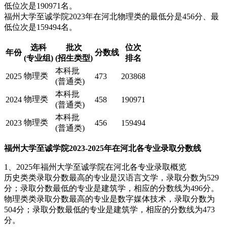
低位次是190971名。
福州大学至诚学院2023年在河北物理类的最低分是456分、最
低位次是159494名。
选科
批次
位次
年份
分数线
(专业组)
(招生类型)
排名
本科批
物理类
2025
473
203868
(普通类)
本科批
物理类
2024
458
190971
(普通类)
本科批
物理类
2023
456
159494
(普通类)
福州大学至诚学院2023-2025年在河北各专业录取分数线
1、2025年福州大学至诚学院在河北各专业录取概览
历史类类录取分数最高的专业是汉语言文学，录取分数为529
分；录取分数最低的专业是建筑学，相应的分数线为496分。
物理类类录取分数最高的专业是数字媒体技术，录取分数为
504分；录取分数最低的专业是建筑学，相应的分数线为473
分。