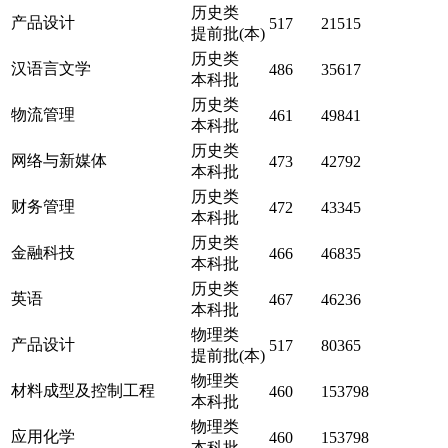
历史类
产品设计
517
21515
提前批(本)
历史类
汉语言文学
486
35617
本科批
历史类
物流管理
461
49841
本科批
历史类
网络与新媒体
473
42792
本科批
历史类
财务管理
472
43345
本科批
历史类
金融科技
466
46835
本科批
历史类
英语
467
46236
本科批
物理类
产品设计
517
80365
提前批(本)
物理类
材料成型及控制工程
460
153798
本科批
物理类
应用化学
460
153798
本科批