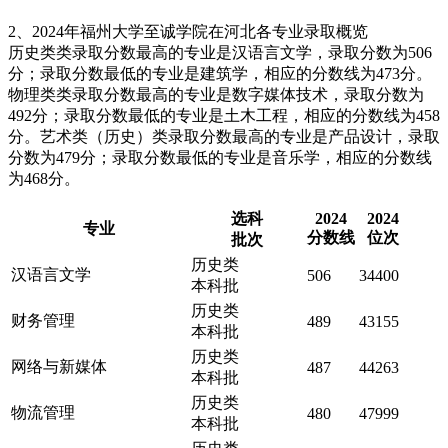
2、2024年福州大学至诚学院在河北各专业录取概览
历史类类录取分数最高的专业是汉语言文学，录取分数为506
分；录取分数最低的专业是建筑学，相应的分数线为473分。
物理类类录取分数最高的专业是数字媒体技术，录取分数为
492分；录取分数最低的专业是土木工程，相应的分数线为458
分。艺术类（历史）类录取分数最高的专业是产品设计，录取
分数为479分；录取分数最低的专业是音乐学，相应的分数线
为468分。
选科
2024
2024
专业
分数线
位次
批次
历史类
汉语言文学
506
34400
本科批
历史类
财务管理
489
43155
本科批
历史类
网络与新媒体
487
44263
本科批
历史类
物流管理
480
47999
本科批