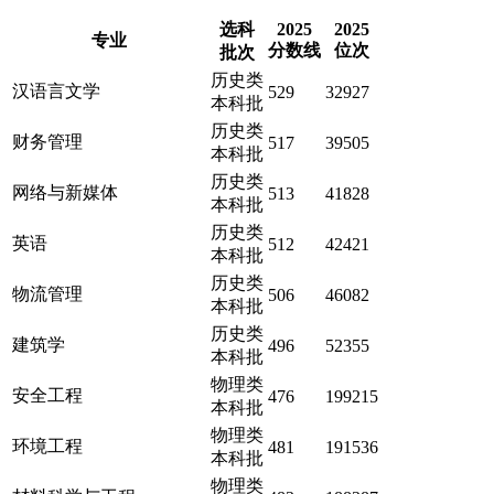
选科
2025
2025
专业
分数线
位次
批次
历史类
汉语言文学
529
32927
本科批
历史类
财务管理
517
39505
本科批
历史类
网络与新媒体
513
41828
本科批
历史类
英语
512
42421
本科批
历史类
物流管理
506
46082
本科批
历史类
建筑学
496
52355
本科批
物理类
安全工程
476
199215
本科批
物理类
环境工程
481
191536
本科批
物理类