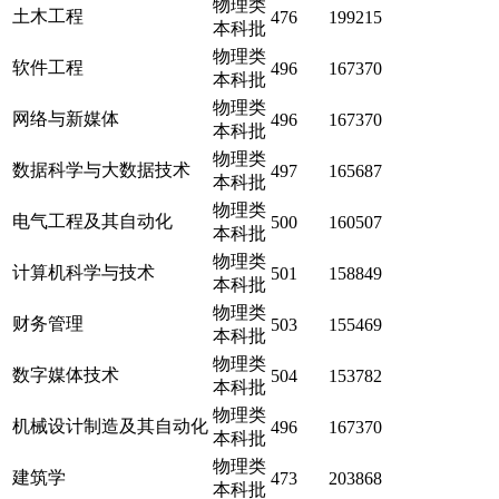
物理类
土木工程
476
199215
本科批
物理类
软件工程
496
167370
本科批
物理类
网络与新媒体
496
167370
本科批
物理类
数据科学与大数据技术
497
165687
本科批
物理类
电气工程及其自动化
500
160507
本科批
物理类
计算机科学与技术
501
158849
本科批
物理类
财务管理
503
155469
本科批
物理类
数字媒体技术
504
153782
本科批
物理类
机械设计制造及其自动化
496
167370
本科批
物理类
建筑学
473
203868
本科批