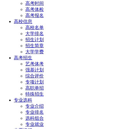
高考时间
高考体检
高考报名
高校信息
高校名单
大学排名
招生计划
招生简章
大学学费
高考招生
艺考体考
强基计划
综合评价
专项计划
高职单招
特殊招生
专业选科
专业介绍
专业排名
选科组合
专业就业