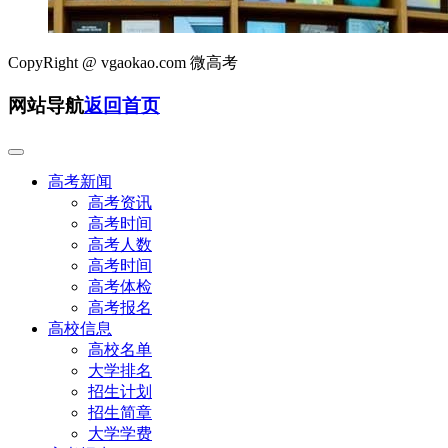
CopyRight @
vgaokao.com 微高考
网站导航
返回首页
高考新闻
高考资讯
高考时间
高考人数
高考时间
高考体检
高考报名
高校信息
高校名单
大学排名
招生计划
招生简章
大学学费