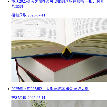
重庆2025高考之后多久可以收到录取通知书 一般几月几
号拿到
投档录取
2025-07-11
2025年上海985和211大学录取率 最新录取人数
投档录取
2025-07-11