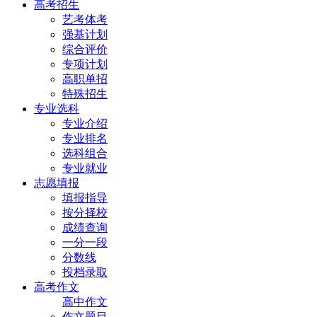
高考招生
艺考体考
强基计划
综合评价
专项计划
高职单招
特殊招生
专业选科
专业介绍
专业排名
选科组合
专业就业
志愿填报
填报指导
按分择校
成绩查询
一分一段
分数线
投档录取
高考作文
高中作文
作文题目